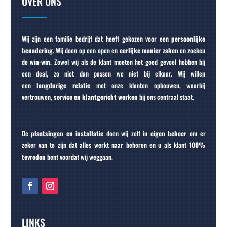
OVER ONS
Wij zijn een familie bedrijf dat heeft gekozen voor een
persoonlijke
benadering
. Wij doen op een open en
eerlijke manier zaken
en zoeken
de
win-win
. Zowel wij als de klant moeten het goed gevoel hebben bij
een deal, zo niet dan passen we niet bij elkaar. Wij willen
een
langdurige relatie
met onze klanten opbouwen, waarbij
vertrouwen,
service en klantgericht werken
bij ons centraal staat.
De
plaatsingen en installatie
doen wij zelf in
eigen beheer
om er
zeker van te zijn dat alles werkt naar behoren en u als klant
100%
tevreden
bent voordat wij weggaan.
LINKS