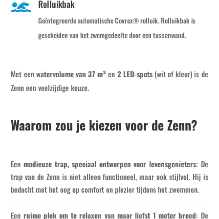
Rolluikbak

Geïntegreerde automatische Covrex® rolluik. Rolluikbak is
gescheiden van het zwemgedeelte door een tussenwand.
Met een
watervolume van 37 m³
en
2 LED-spots
(wit of kleur) is de
Zenn een veelzijdige keuze.
Waarom zou je kiezen voor de Zenn?
Een
modieuze trap, speciaal ontworpen voor levensgenieters
: De
trap van de Zenn is niet alleen functioneel, maar ook stijlvol. Hij is
bedacht met het oog op comfort en plezier tijdens het zwemmen.
Een
ruime plek om te relaxen van maar liefst 1 meter breed
: De