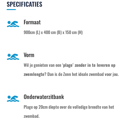
SPECIFICATIES
Formaat

900cm (L) x 400 cm (B) x 150 cm (H)
Vorm

Wil je genieten van een
‘plage’ zonder in te leveren op
zwemlengte
? Dan is de Zenn het ideale zwembad voor jou.
Onderwaterzitbank

Plage op 20cm diepte over de volledige breedte van het
zwembad.